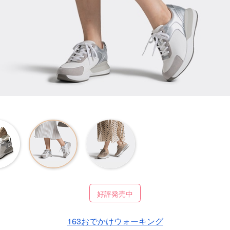
好評発売中
163おでかけウォーキング