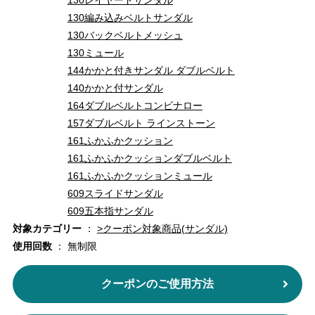
130レイヤードサンダル
130編み込みベルトサンダル
130バックベルトメッシュ
130ミュール
144かかと付きサンダル ダブルベルト
140かかと付サンダル
164ダブルベルトコンビナロー
157ダブルベルト ラインストーン
161ふかふかクッション
161ふかふかクッションダブルベルト
161ふかふかクッションミュール
609スライドサンダル
609五本指サンダル
対象カテゴリー
：
>クーポン対象商品(サンダル)
使用回数
： 無制限
クーポンのご使用方法