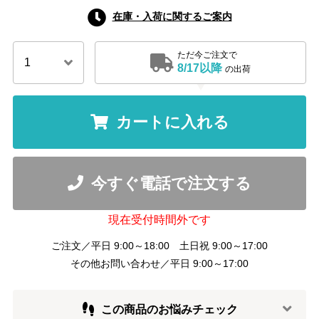
在庫・入荷に関するご案内
ただ今ご注文で
8/17以降
の出荷
カートに入れる
今すぐ電話で注文する
現在受付時間外です
ご注文／平日 9:00～18:00 土日祝 9:00～17:00
その他お問い合わせ／平日 9:00～17:00
この商品のお悩みチェック