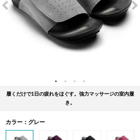
履くだけで1日の疲れをほぐす。強力マッサージの室内履
き。
カラー：
グレー