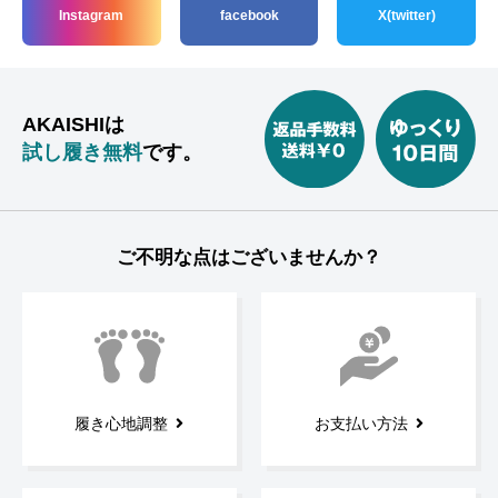
Instagram
facebook
X(twitter)
AKAISHIは
試し履き無料
です。
ご不明な点はございませんか？
履き心地調整
お支払い方法