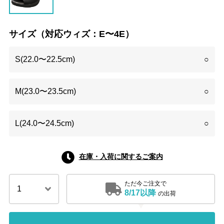
サイズ（対応ウィズ：E〜4E）
S(22.0〜22.5cm)
○
M(23.0〜23.5cm)
○
L(24.0〜24.5cm)
○
在庫・入荷に関するご案内
ただ今ご注文で
8/17以降
の出荷