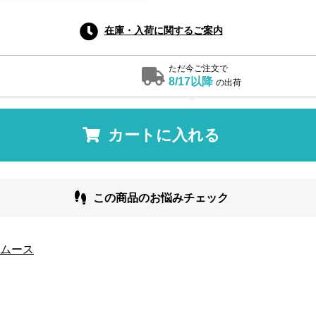
在庫・入荷に関するご案内
ただ今ご注文で
8/17以降
の出荷
カートに入れる
この商品のお悩みチェック
スムース