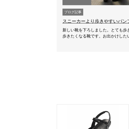
ブログ記事
スニーカーより歩きやすいパン
新しい靴を下ろしました。とても歩
歩きたくなる靴です。お出かけした