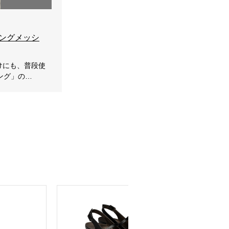
リングメッシ
かけにも、普段使
ング」の…