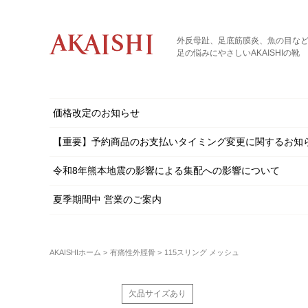
外反母趾、足底筋膜炎、魚の目な
足の悩みにやさしいAKAISHIの靴
価格改定のお知らせ
【重要】予約商品のお支払いタイミング変更に関するお知
令和8年熊本地震の影響による集配への影響について
夏季期間中 営業のご案内
AKAISHIホーム
有痛性外脛骨
115スリング メッシュ
欠品サイズあり