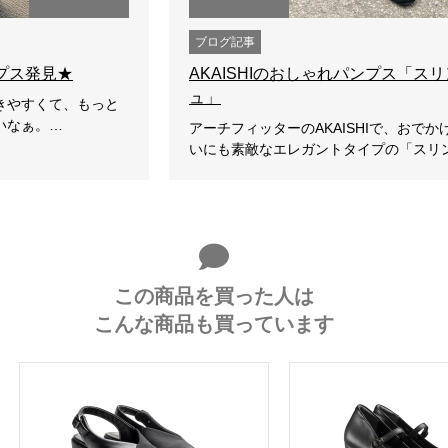
ブログ記事
プス発見★
AKAISHIのおしゃれパンプス「ス
ュ」
きやすくて、もっと
いなぁ。…
アーチフィッターのAKAISHIで、おで
いにも素敵なエレガントタイプの「スリ
この商品を買った人は
こんな商品も買っています