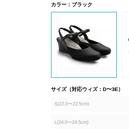
カラー：
ブラック
サイズ（対応ウィズ：D〜3E）
S(22.0〜22.5cm)
L(24.0〜24.5cm)