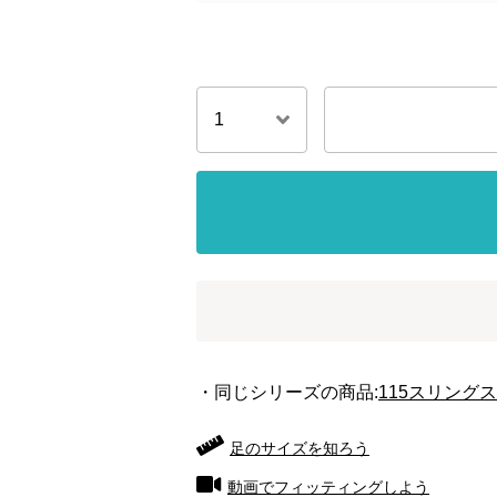
・同じシリーズの商品:
115スリング
足のサイズを知ろう
動画でフィッティングしよう