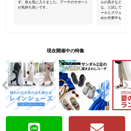
ず、色も気に入りました。アーチのサポート
ルの高さなどを考
が気持ち良いです。
な、と試してみる
ールとスウェード
めか作業中も脱げ
現在開催中の特集