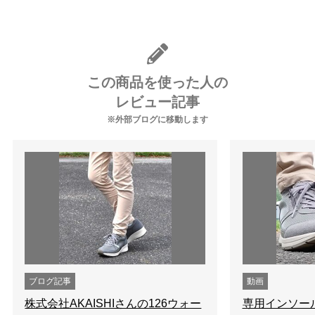
この商品を使った人の
レビュー記事
※外部ブログに移動します
ブログ記事
動画
株式会社AKAISHIさんの126ウォー
専用インソー