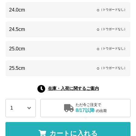
24.0cm
○
（トウガードなし）
24.5cm
○
（トウガードなし）
25.0cm
○
（トウガードなし）
25.5cm
○
（トウガードなし）
在庫・入荷に関するご案内
ただ今ご注文で
8/17以降
の出荷
カートに入れる