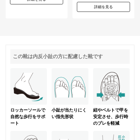
詳細を見る
この靴は内反小趾の方に配慮した靴です
ロッカーソールで
小趾が当たりにく
紐やベルトで甲を
自然な歩行をサポ
い指先形状
安定させ、歩行時
ート
のブレを軽減