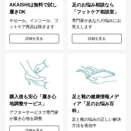
足のお悩み相談なら
AKAISHIは無料で試し
「フットケア相談室」
履きOK
専門家があなたの悩みにお
※セール、インソール、フ
答えします
ットケア商品は除きます
詳細を見る
詳細を見る
購入後も安心「履き心
足と靴の健康情報メデ
地調整サービス」
ィア「足のお悩み百
科」
アフターサービスで専門家
が履き心地を調整
足と靴の悩みの正しい解決
方法を発信中
詳細を見る