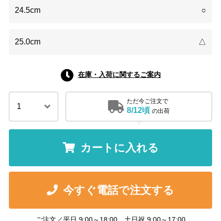
24.5cm
○
25.0cm
△
在庫・入荷に関するご案内
ただ今ご注文で
8/12頃
の出荷
カートに入れる
今すぐ電話で注文する
ご注文／平日 9:00～18:00 土日祝 9:00～17:00