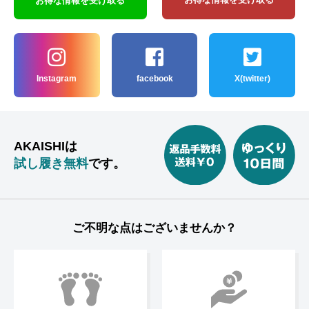
お得な情報を受け取る
Instagram
facebook
X(twitter)
AKAISHIは
試し履き無料
です。
ご不明な点はございませんか？