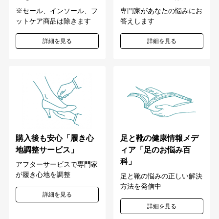
専門家があなたの悩みにお
※セール、インソール、フ
答えします
ットケア商品は除きます
詳細を見る
詳細を見る
購入後も安心「履き心
足と靴の健康情報メデ
地調整サービス」
ィア「足のお悩み百
科」
アフターサービスで専門家
が履き心地を調整
足と靴の悩みの正しい解決
方法を発信中
詳細を見る
詳細を見る