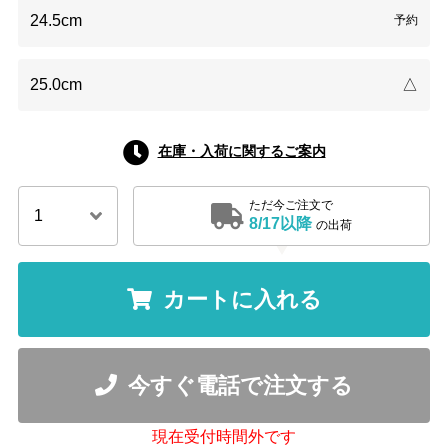
24.5cm
予約
25.0cm
△
在庫・入荷に関するご案内
ただ今ご注文で
8/17以降
の出荷
カートに入れる
今すぐ電話で注文する
現在受付時間外です