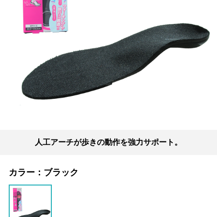
人工アーチが歩きの動作を強力サポート。
カラー：
ブラック