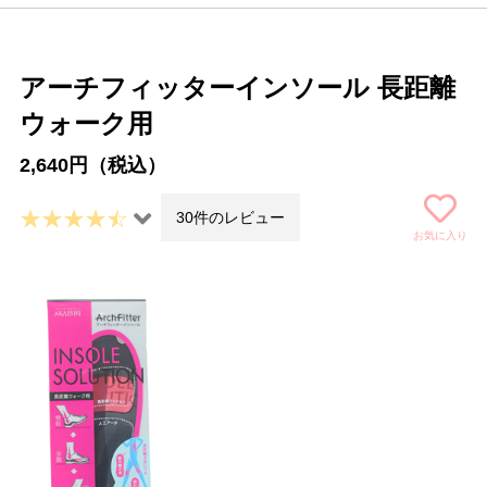
アーチフィッターインソール 長距離
ウォーク用
2,640円（税込）
30件のレビュー
お気に入り