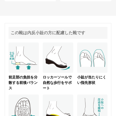
この靴は内反小趾の方に配慮した靴です
前足部の負担を分
ロッカーソールで
小趾が当たりにく
散する前後バラン
自然な歩行をサポ
い指先形状
ス
ート