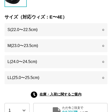
サイズ（対応ウィズ：E〜4E）
S(22.0〜22.5cm)
○
M(23.0〜23.5cm)
○
L(24.0〜24.5cm)
○
LL(25.0〜25.5cm)
○
在庫・入荷に関するご案内
ただ今ご注文で