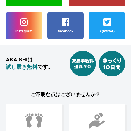
Instagram
facebook
X(twitter)
AKAISHIは
試し履き無料
です。
ご不明な点はございませんか？