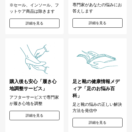
専門家があなたの悩みにお
※セール、インソール、フ
答えします
ットケア商品は除きます
詳細を見る
詳細を見る
購入後も安心「履き心
足と靴の健康情報メデ
地調整サービス」
ィア「足のお悩み百
科」
アフターサービスで専門家
が履き心地を調整
足と靴の悩みの正しい解決
方法を発信中
詳細を見る
詳細を見る