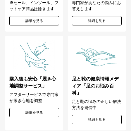
専門家があなたの悩みにお
※セール、インソール、フ
答えします
ットケア商品は除きます
詳細を見る
詳細を見る
購入後も安心「履き心
足と靴の健康情報メデ
地調整サービス」
ィア「足のお悩み百
科」
アフターサービスで専門家
が履き心地を調整
足と靴の悩みの正しい解決
方法を発信中
詳細を見る
詳細を見る