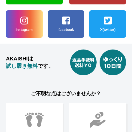
Instagram
facebook
X(twitter)
AKAISHIは
試し履き無料
です。
ご不明な点はございませんか？