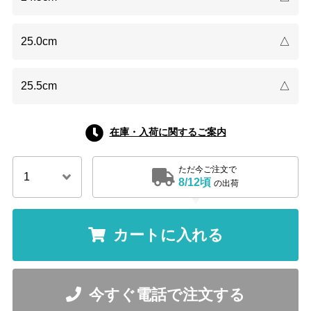
25.0cm
△
25.5cm
△
在庫・入荷に関するご案内
ただ今ご注文で
8/12頃
の出荷
カートに入れる
今すぐ電話で注文する