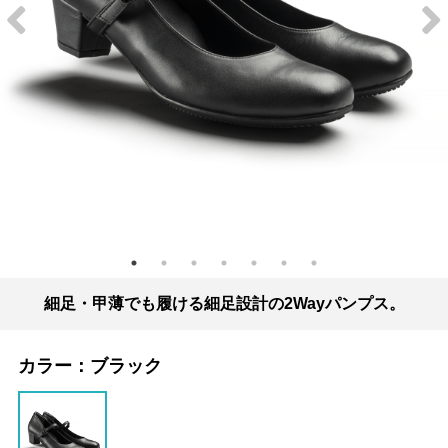
細足・甲薄でも履ける細足設計の2Wayパンプス。
カラー：
ブラック