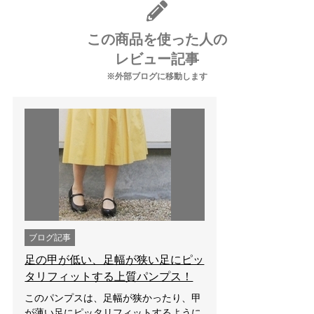
この商品を使った人の
レビュー記事
※外部ブログに移動します
ブログ記事
足の甲が低い、足幅が狭い足にピッ
タリフィットする上質パンプス！
このパンプスは、足幅が狭かったり、甲
が薄い足にピッタリフィットするように