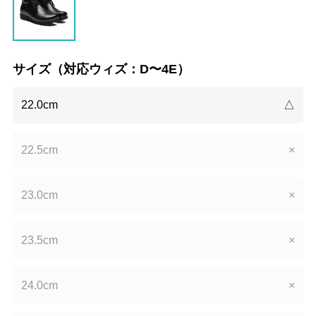
サイズ（対応ウィズ：D〜4E）
22.0cm
△
22.5cm
×
23.0cm
×
23.5cm
×
24.0cm
×