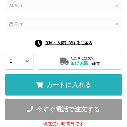
24.5cm
×
25.0cm
×
在庫・入荷に関するご案内
ただ今ご注文で
8/17以降
の出荷
カートに入れる
今すぐ電話で注文する
現在受付時間外です