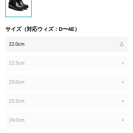
サイズ（対応ウィズ：D〜4E）
22.0cm
△
22.5cm
×
23.0cm
×
23.5cm
×
24.0cm
×