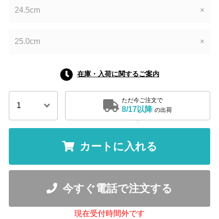
24.5cm
×
25.0cm
×
在庫・入荷に関するご案内
ただ今ご注文で
8/17以降
の出荷
カートに入れる
今すぐ電話で注文する
現在受付時間外です