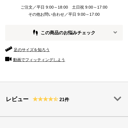
ご注文／平日 9:00～18:00 土日祝 9:00～17:00
その他お問い合わせ／平日 9:00～17:00
この商品のお悩みチェック
足のサイズを知ろう
動画でフィッティングしよう
レビュー
21件