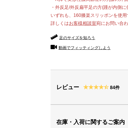
・外反足/外反扁平足の方(踵が内側
いずれも、160膝楽スリッポンを使
詳しくは
お客様相談室
宛にお問い合
足のサイズを知ろう
動画でフィッティングしよう
レビュー
84件
在庫・入荷に関するご案内