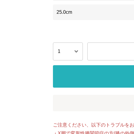
25.0cm
ご注意ください、以下のトラブルを
・X脚で変形性膝関節症の方(膝の外側