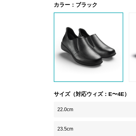
カラー：
ブラック
サイズ（対応ウィズ：E〜4E）
22.0cm
23.5cm