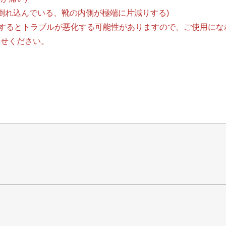
に倒れ込んでいる、靴の内側が極端に片減りする)
用するとトラブルが悪化する可能性がありますので、ご使用にな
わせください。