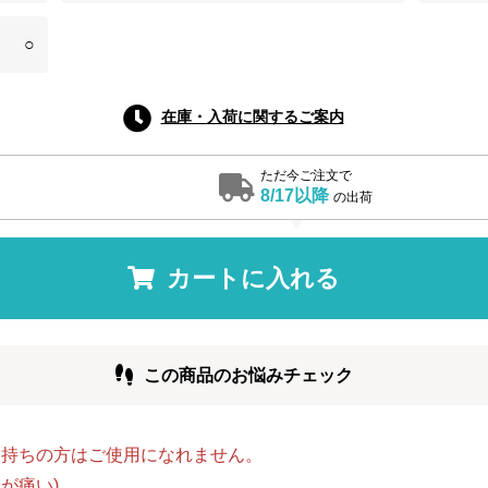
○
在庫・入荷に関するご案内
ただ今ご注文で
8/17以降
の出荷
カートに入れる
この商品のお悩みチェック
お持ちの方はご使用になれません。
が痛い)