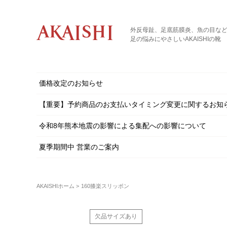
外反母趾、足底筋膜炎、魚の目な
足の悩みにやさしいAKAISHIの靴
価格改定のお知らせ
【重要】予約商品のお支払いタイミング変更に関するお知
令和8年熊本地震の影響による集配への影響について
夏季期間中 営業のご案内
AKAISHIホーム
160膝楽スリッポン
欠品サイズあり