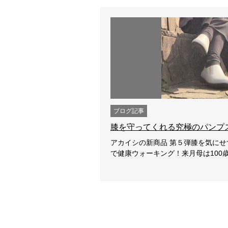
ブログ記事
膝を守ってくれる究極のパンプ
アカイシの新商品 第５弾膝を気に
で健康ウォーキング！来月母は100