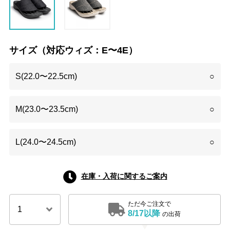
サイズ（対応ウィズ：E〜4E）
S(22.0〜22.5cm)
○
M(23.0〜23.5cm)
○
L(24.0〜24.5cm)
○
在庫・入荷に関するご案内
ただ今ご注文で
8/17以降
の出荷