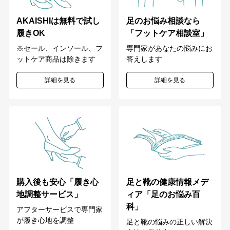
足のお悩み相談なら
AKAISHIは無料で試し
「フットケア相談室」
履きOK
専門家があなたの悩みにお
※セール、インソール、フ
答えします
ットケア商品は除きます
詳細を見る
詳細を見る
購入後も安心「履き心
足と靴の健康情報メデ
地調整サービス」
ィア「足のお悩み百
科」
アフターサービスで専門家
が履き心地を調整
足と靴の悩みの正しい解決