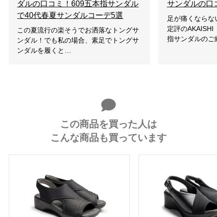
ダルの口コミ！609五本指サンダル
サンダルの口
で40代春夏サンダルコーデ5選
足が痛くならな
定評のAKAISH
この夏流行の楽そうでお洒落なトングサ
指サンダルのご
ンダル！でも私の場合、素足でトングサ
ンダルを履くと…
この商品を買った人は
こんな商品も買っています