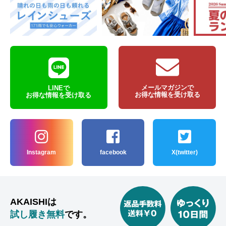
メールマガジンで
LINEで
お得な情報を受け取る
お得な情報を受け取る
Instagram
facebook
X(twitter)
AKAISHIは
試し履き無料
です。