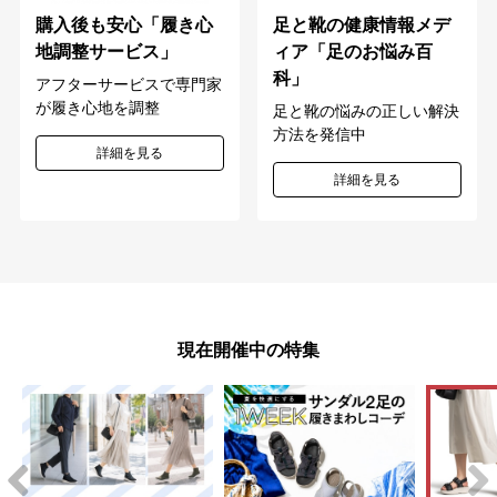
購入後も安心「履き心
足と靴の健康情報メデ
地調整サービス」
ィア「足のお悩み百
科」
アフターサービスで専門家
が履き心地を調整
足と靴の悩みの正しい解決
方法を発信中
詳細を見る
詳細を見る
現在開催中の特集