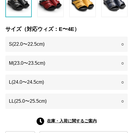
サイズ（対応ウィズ：E〜4E）
S(22.0〜22.5cm)
○
M(23.0〜23.5cm)
○
L(24.0〜24.5cm)
○
LL(25.0〜25.5cm)
○
在庫・入荷に関するご案内