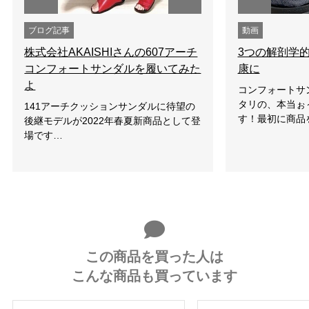
ブログ記事
動画
株式会社AKAISHIさんの607アーチ
3つの解剖学
コンフォートサンダルを履いてみた
康に
よ
コンフォートサ
タリの、本当ぉ
141アーチクッションサンダルに待望の
す！最初に商品
後継モデルが2022年春夏新商品として登
場です…
この商品を買った人は
こんな商品も買っています