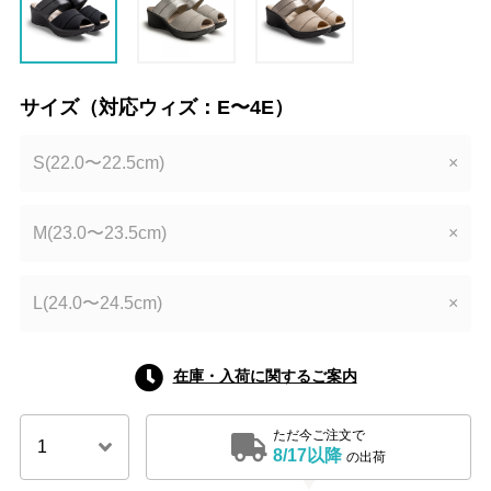
サイズ（対応ウィズ：E〜4E）
S(22.0〜22.5cm)
×
M(23.0〜23.5cm)
×
L(24.0〜24.5cm)
×
在庫・入荷に関するご案内
ただ今ご注文で
8/17以降
の出荷