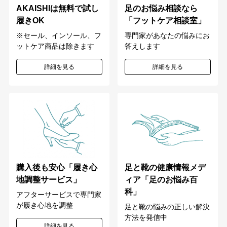
足のお悩み相談なら
AKAISHIは無料で試し
「フットケア相談室」
履きOK
専門家があなたの悩みにお
※セール、インソール、フ
答えします
ットケア商品は除きます
詳細を見る
詳細を見る
購入後も安心「履き心
足と靴の健康情報メデ
地調整サービス」
ィア「足のお悩み百
科」
アフターサービスで専門家
が履き心地を調整
足と靴の悩みの正しい解決
方法を発信中
詳細を見る