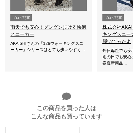
ブログ記事
ブログ記事
雨天でも安心！グングン歩ける快適
株式会社AKAI
スニーカー
キングスニー
履いてみたよ
AKAISHIさんの「126ウォーキングスニ
ーカー」シリーズはとても歩いやすく…
外反母趾でも安
雨の日でも安心
春夏新商品…
この商品を買った人は
こんな商品も買っています