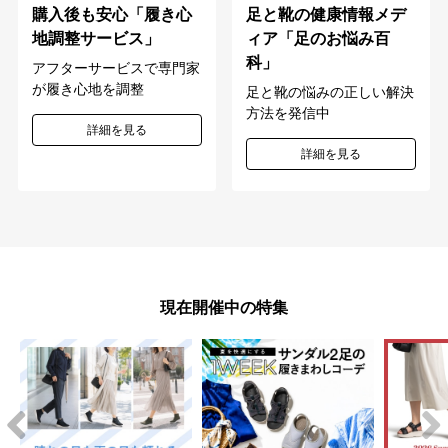
購入後も安心「履き心
足と靴の健康情報メデ
地調整サービス」
ィア「足のお悩み百
科」
アフターサービスで専門家
が履き心地を調整
足と靴の悩みの正しい解決
方法を発信中
詳細を見る
詳細を見る
現在開催中の特集