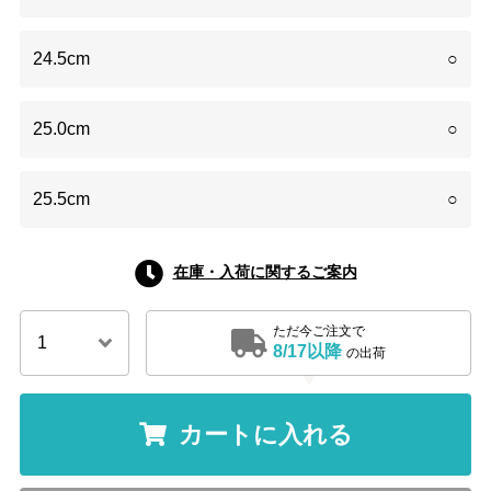
24.5cm
○
25.0cm
○
25.5cm
○
在庫・入荷に関するご案内
ただ今ご注文で
8/17以降
の出荷
カートに入れる