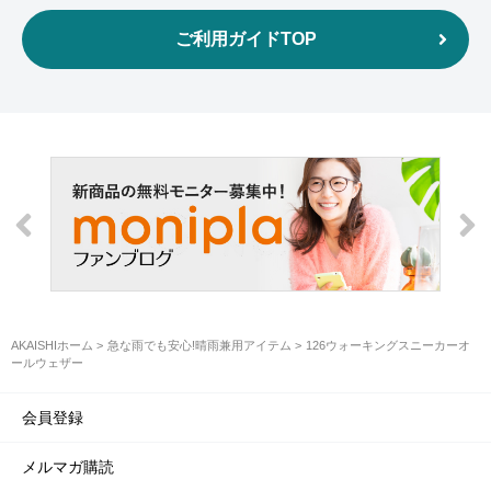
ご利用ガイドTOP
AKAISHIホーム
急な雨でも安心!晴雨兼用アイテム
126ウォーキングスニーカーオ
ールウェザー
会員登録
メルマガ購読