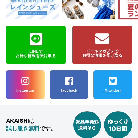
メールマガジンで
LINEで
お得な情報を受け取る
お得な情報を受け取る
Instagram
facebook
X(twitter)
AKAISHIは
試し履き無料
です。