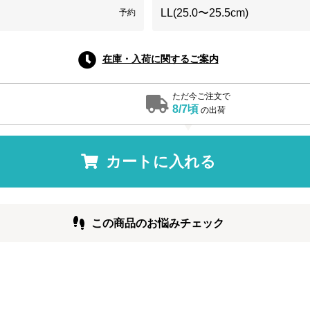
LL(25.0〜25.5cm)
予約
在庫・入荷に関するご案内
ただ今ご注文で
8/7頃
の出荷
カートに入れる
この商品のお悩みチェック