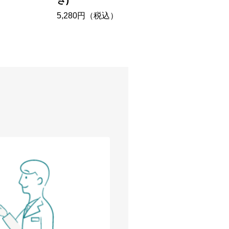
き)
2,750
5,280円（税込）