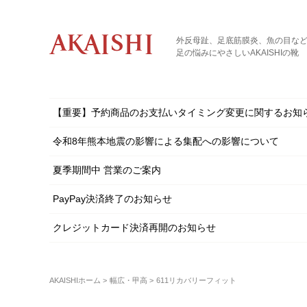
外反母趾、足底筋膜炎、魚の目な
足の悩みにやさしいAKAISHIの靴
【重要】予約商品のお支払いタイミング変更に関するお知
令和8年熊本地震の影響による集配への影響について
夏季期間中 営業のご案内
PayPay決済終了のお知らせ
クレジットカード決済再開のお知らせ
AKAISHIホーム
幅広・甲高
611リカバリーフィット