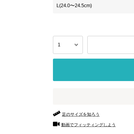
L(24.0〜24.5cm)
足のサイズを知ろう
動画でフィッティングしよう