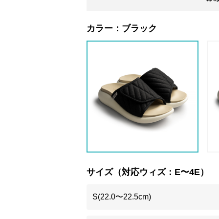
カラー：
ブラック
サイズ（対応ウィズ：E〜4E）
S(22.0〜22.5cm)