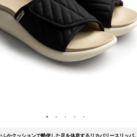
かふかクッションで酷使した足を休息するリカバリースリッパ