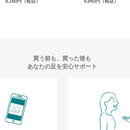
6,160円（税込）
4,950円（税込）
買う前も、買った後も
あなたの足を安心サポート