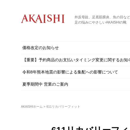
外反母趾、足底筋膜炎、魚の目な
足の悩みにやさしいAKAISHIの靴
価格改定のお知らせ
【重要】予約商品のお支払いタイミング変更に関するお知
令和8年熊本地震の影響による集配への影響について
夏季期間中 営業のご案内
AKAISHIホーム
611リカバリーフィット