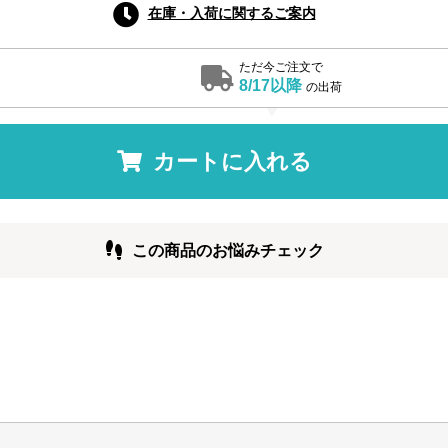
在庫・入荷に関するご案内
ただ今ご注文で
8/17以降
の出荷
カートに入れる
この商品のお悩みチェック