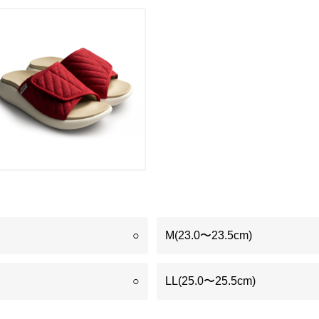
○
M(23.0〜23.5cm)
○
LL(25.0〜25.5cm)