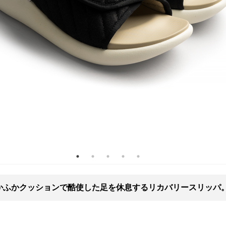
かふかクッションで酷使した足を休息するリカバリースリッパ