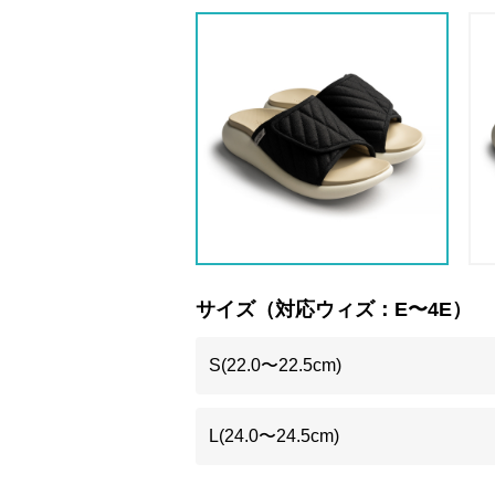
サイズ（対応ウィズ：E〜4E）
S(22.0〜22.5cm)
L(24.0〜24.5cm)