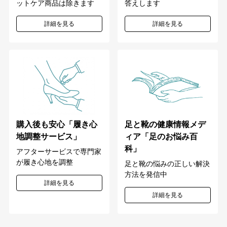
答えします
ットケア商品は除きます
詳細を見る
詳細を見る
購入後も安心「履き心
足と靴の健康情報メデ
地調整サービス」
ィア「足のお悩み百
科」
アフターサービスで専門家
が履き心地を調整
足と靴の悩みの正しい解決
方法を発信中
詳細を見る
詳細を見る