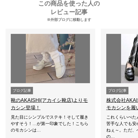
この商品を使った人の
レビュー記事
※外部ブログに移動します
ブログ記事
ブログ記事
靴のAKAISHI(アカイシ靴店)よりモ
株式会社AKAI
カシン登場！
モカシンを履
見た目にシンプルでステキ！そして履き
これくらいぺた
やすそう！…が第一印象でした！こちら
苦手な人でも安
のモカシンは…
ねぇ～。ただ、
の…