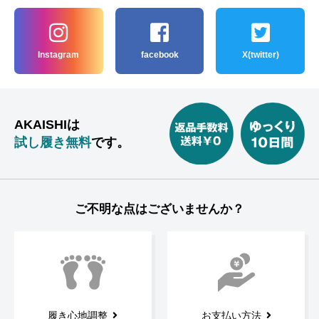
Instagram
facebook
X(twitter)
AKAISHIは
試し履き無料
です。
ご不明な点はございませんか？
履き心地調整
お支払い方法