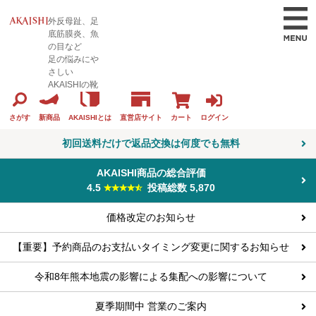
外反母趾、足
底筋膜炎、魚
の目など
足の悩みにや
さしい
AKAISHIの靴
カート
ログイン
さがす
新商品
AKAISHIとは
直営店サイト
初回送料だけで返品交換は何度でも無料
AKAISHI商品の総合評価
4.5
投稿総数 5,870
価格改定のお知らせ
【重要】予約商品のお支払いタイミング変更に関するお知らせ
令和8年熊本地震の影響による集配への影響について
夏季期間中 営業のご案内