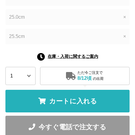
25.0cm
×
25.5cm
×
在庫・入荷に関するご案内
ただ今ご注文で
8/12頃
の出荷
カートに入れる
今すぐ電話で注文する