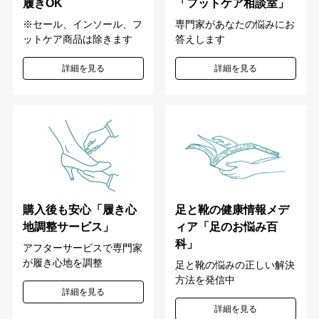
「フットケア相談室」
履きOK
専門家があなたの悩みにお
※セール、インソール、フ
答えします
ットケア商品は除きます
詳細を見る
詳細を見る
購入後も安心「履き心
足と靴の健康情報メデ
地調整サービス」
ィア「足のお悩み百
科」
アフターサービスで専門家
が履き心地を調整
足と靴の悩みの正しい解決
方法を発信中
詳細を見る
詳細を見る