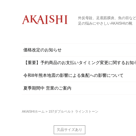
外反母趾、足底筋膜炎、魚の目な
足の悩みにやさしいAKAISHIの靴
価格改定のお知らせ
【重要】予約商品のお支払いタイミング変更に関するお知
令和8年熊本地震の影響による集配への影響について
夏季期間中 営業のご案内
AKAISHIホーム
157ダブルベルト ラインストーン
欠品サイズあり