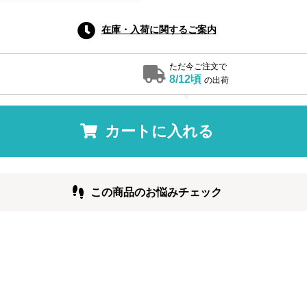
在庫・入荷に関するご案内
ただ今ご注文で
8/12頃
の出荷
カートに入れる
この商品のお悩みチェック