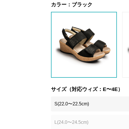
カラー：
ブラック
サイズ（対応ウィズ：E〜4E）
S(22.0〜22.5cm)
L(24.0〜24.5cm)