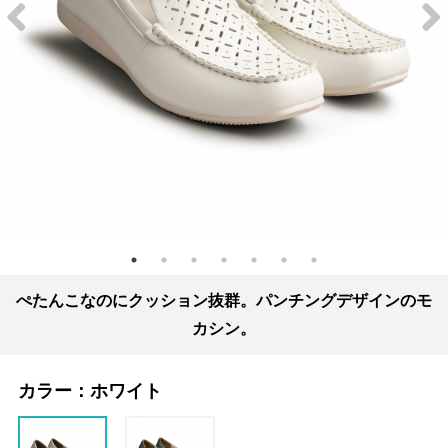
ぺたんこなのにクッション抜群。パンチングデザインのモ
カシン。
カラー：
ホワイト