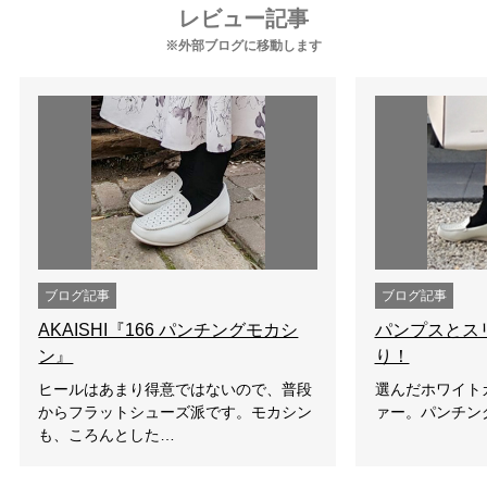
レビュー記事
※外部ブログに移動します
ブログ記事
ブログ記事
AKAISHI『166 パンチングモカシ
パンプスとス
ン』
り！
ヒールはあまり得意ではないので、普段
選んだホワイト
からフラットシューズ派です。モカシン
ァー。パンチン
も、ころんとした…