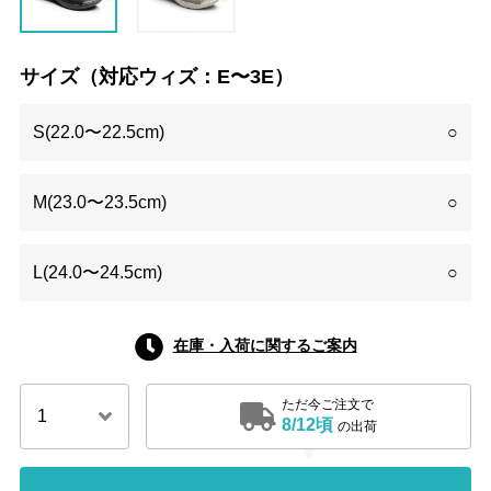
サイズ（対応ウィズ：E〜3E）
S(22.0〜22.5cm)
○
M(23.0〜23.5cm)
○
L(24.0〜24.5cm)
○
在庫・入荷に関するご案内
ただ今ご注文で
8/12頃
の出荷