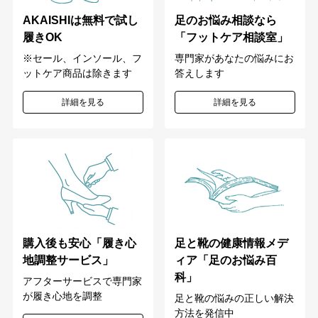
足のお悩み相談なら
AKAISHIは無料で試し
「フットケア相談室」
履きOK
専門家があなたの悩みにお
※セール、インソール、フ
答えします
ットケア商品は除きます
詳細を見る
詳細を見る
購入後も安心「履き心
足と靴の健康情報メデ
地調整サービス」
ィア「足のお悩み百
科」
アフターサービスで専門家
が履き心地を調整
足と靴の悩みの正しい解決
方法を発信中