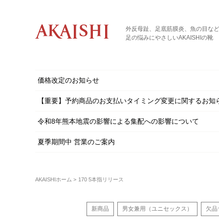
外反母趾、足底筋膜炎、魚の目な
足の悩みにやさしいAKAISHIの靴
価格改定のお知らせ
【重要】予約商品のお支払いタイミング変更に関するお知
令和8年熊本地震の影響による集配への影響について
夏季期間中 営業のご案内
AKAISHIホーム
170 5本指リリース
新商品
男女兼用（ユニセックス）
欠品