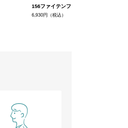
156フ
156ファイテンフットリリース
4,950
6,930円（税込）