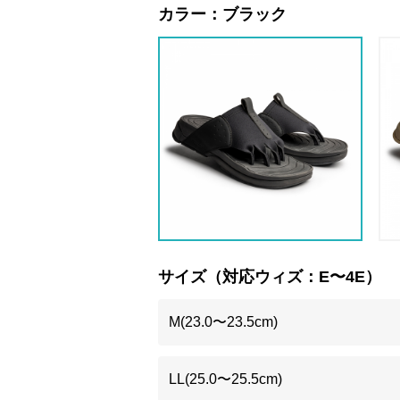
カラー：
ブラック
サイズ（対応ウィズ：E〜4E）
M(23.0〜23.5cm)
LL(25.0〜25.5cm)