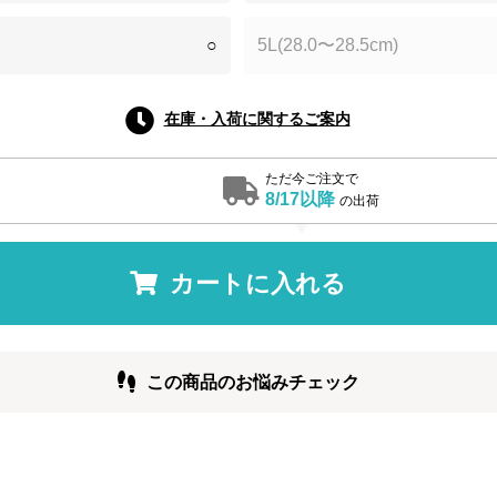
○
5L(28.0〜28.5cm)
在庫・入荷に関するご案内
ただ今ご注文で
8/17以降
の出荷
カートに入れる
この商品のお悩みチェック