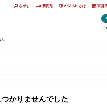
さがす
新商品
AKAISHIとは
直営
ど
らせ
見つかりませんでした