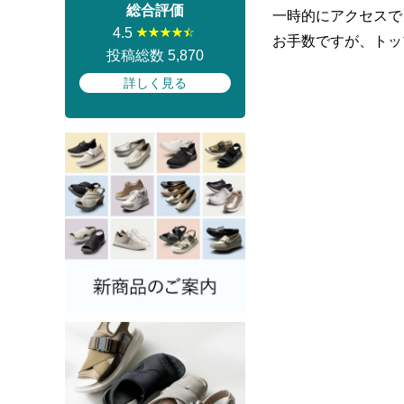
総合評価
一時的にアクセスで
4.5
お手数ですが、トッ
投稿総数 5,870
詳しく見る