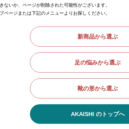
きないか、ページが削除された可能性がございます。
プページまたは下記のメニューよりお探しください。
新商品から選ぶ
足の悩みから選ぶ
靴の形から選ぶ
AKAISHI のトップへ