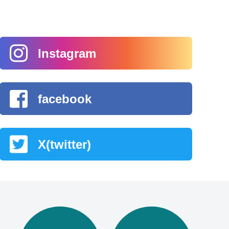
Instagram
facebook
X(twitter)