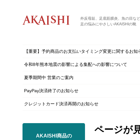
外反母趾、足底筋膜炎、魚の目な
足の悩みにやさしいAKAISHIの靴
【重要】予約商品のお支払いタイミング変更に関するお知
令和8年熊本地震の影響による集配への影響について
夏季期間中 営業のご案内
PayPay決済終了のお知らせ
クレジットカード決済再開のお知らせ
ページが
AKAISHI商品の