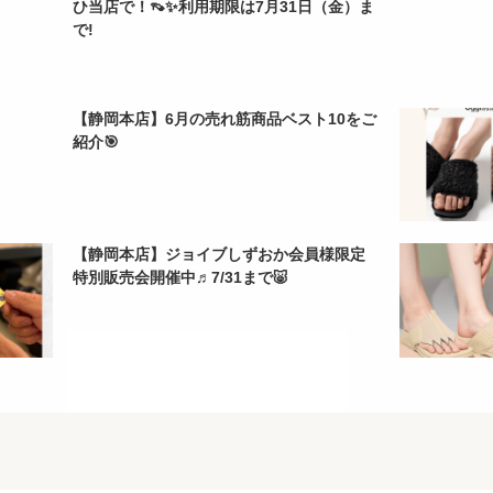
ひ当店で！👡✨利用期限は7月31日（金）ま
で!
【静岡本店】6月の売れ筋商品ベスト10をご
紹介🎯
【静岡本店】ジョイブしずおか会員様限定
特別販売会開催中♬7/31まで🐷