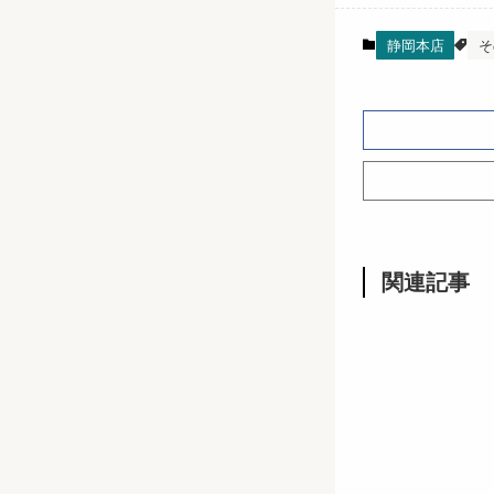
静岡本店
そ
関連記事