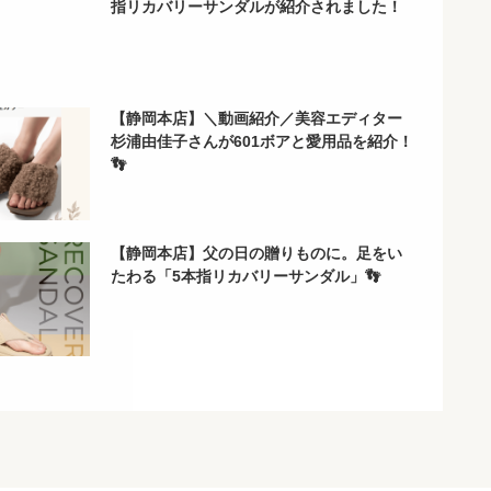
指リカバリーサンダルが紹介されました！
【静岡本店】＼動画紹介／美容エディター
杉浦由佳子さんが601ボアと愛用品を紹介！
👣
【静岡本店】父の日の贈りものに。足をい
たわる「5本指リカバリーサンダル」👣