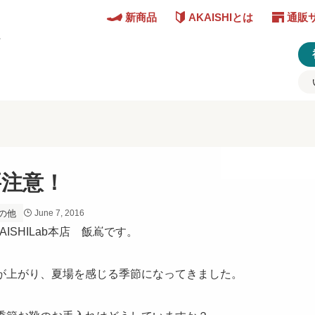
新商品
AKAISHIとは
通販
ど
要注意！
の他
June 7, 2016
ISHILab本店 飯嶌です。
が上がり、夏場を感じる季節になってきました。