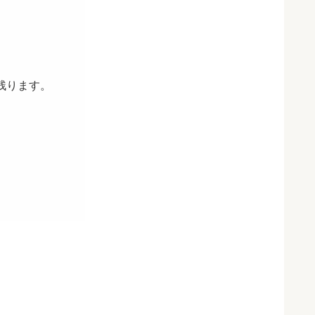
残ります。