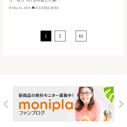
May 31, 2024
京王百貨店 新宿店
1
2
...
61