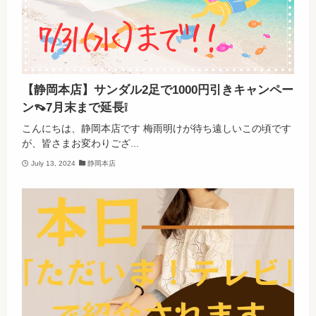
【静岡本店】サンダル2足で1000円引きキャンペー
ン👡7月末まで延長❕
こんにちは、静岡本店です 梅雨明けが待ち遠しいこの頃です
が、皆さまお変わりござ...
July 13, 2024
静岡本店