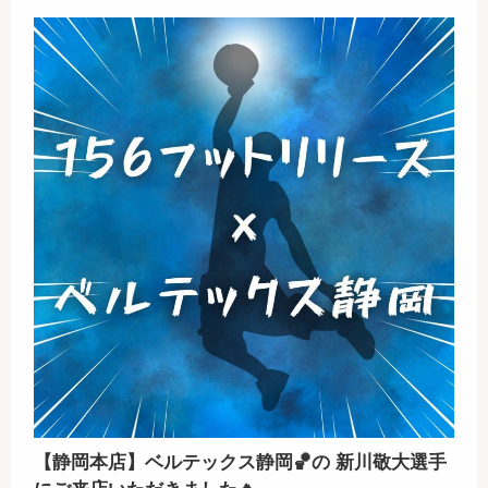
【静岡本店】ベルテックス静岡🏀の 新川敬大選手