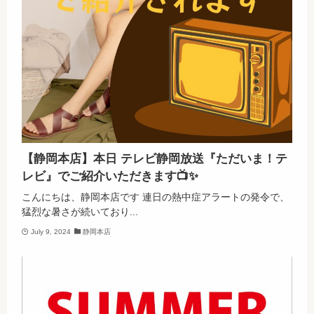
【静岡本店】本日 テレビ静岡放送『ただいま！テ
レビ』でご紹介いただきます📺✨
こんにちは、静岡本店です 連日の熱中症アラートの発令で、
猛烈な暑さが続いており...
July 9, 2024
静岡本店