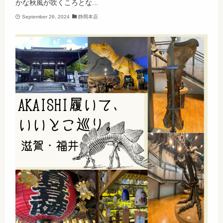
かな秋風が吹くころとな...
September 26, 2024
静岡本店