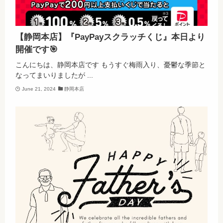
【静岡本店】『PayPayスクラッチくじ』本日より
開催です🎯
こんにちは、静岡本店です もうすぐ梅雨入り、憂鬱な季節と
なってまいりましたが ...
June 21, 2024
静岡本店