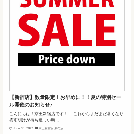
【新宿店】数量限定！お早めに！！夏の特別セー
ル開催のお知らせ♪
こんにちは！京王新宿店です！！ これからまだまだ暑くなり
梅雨明けが待ち遠しい時...
June 30, 2024
京王百貨店 新宿店