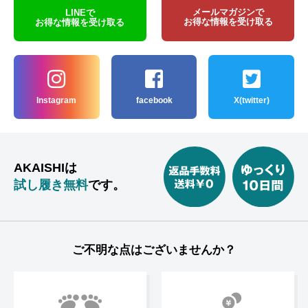
メールマガジンで
LINEで
お得な情報を受け取る
お得な情報を受け取る
Instagram
facebook
X(twitter)
AKAISHIは
試し履き無料
です。
ご不明な点はございませんか？