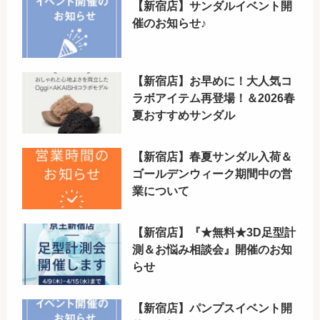
【新宿店】サンダルイベント開
催のお知らせ♪
【新宿店】お早めに！大人気コ
ラボアイテム再登場！＆2026春
夏おすすめサンダル
【新宿店】春夏サンダル入荷＆
ゴールデンウィーク期間中の営
業について
【新宿店】『★無料★3D足型計
測＆お悩み相談会』開催のお知
らせ
【新宿店】パンプスイベント開