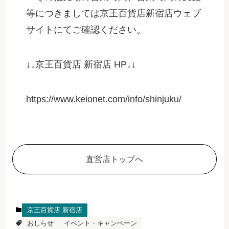
等につきましては京王百貨店新宿店ウェブ
サイトにてご確認ください。
↓↓京王百貨店 新宿店 HP↓↓
https://www.keionet.com/info/shinjuku/
直営店トップへ
京王百貨店 新宿店
おしらせ
イベント・キャンペーン