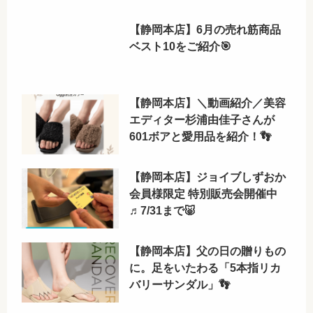
【静岡本店】6月の売れ筋商品
ベスト10をご紹介🎯
【静岡本店】＼動画紹介／美容
エディター杉浦由佳子さんが
601ボアと愛用品を紹介！👣
【静岡本店】ジョイブしずおか
会員様限定 特別販売会開催中
♬7/31まで🐷
【静岡本店】父の日の贈りもの
に。足をいたわる「5本指リカ
バリーサンダル」👣