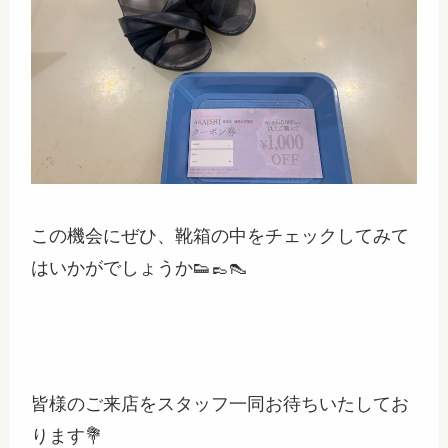
この機会にぜひ、靴箱の中をチェックしてみて
はいかがでしょうか👟👞👠
皆様のご来店をスタッフ一同お待ちいたしてお
ります💐