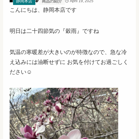
静岡本店
商品の紹介
April 19, 2025
こんにちは、静岡本店です
明日は二十四節気の『穀雨』ですね
気温の寒暖差が大きいのが特徴なので、急な冷
え込みには油断せずに お気を付けてお過ごしく
ださい☺