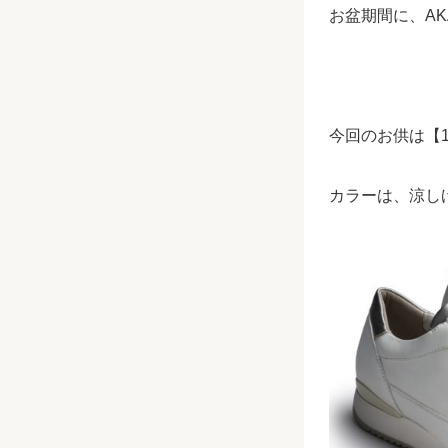
お盆期間に、
AK
今回のお供は【
カラーは、涼し