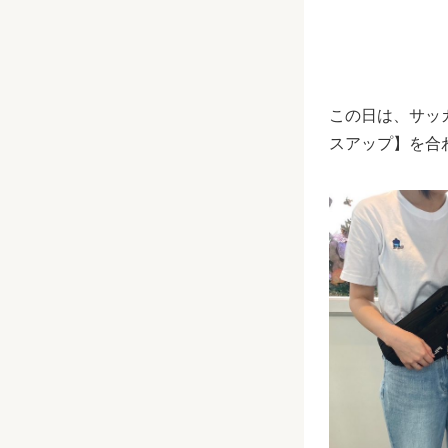
この日は、サッ
スアップ】を合