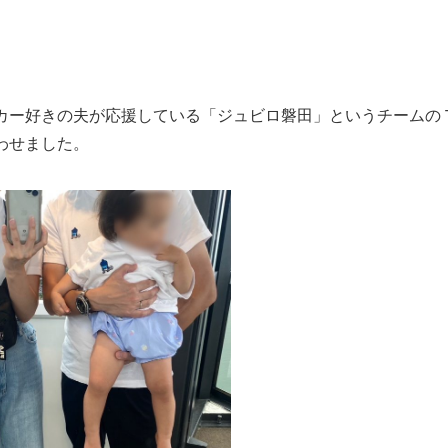
カー好きの夫が応援している「ジュビロ磐田」というチームの
わせました。