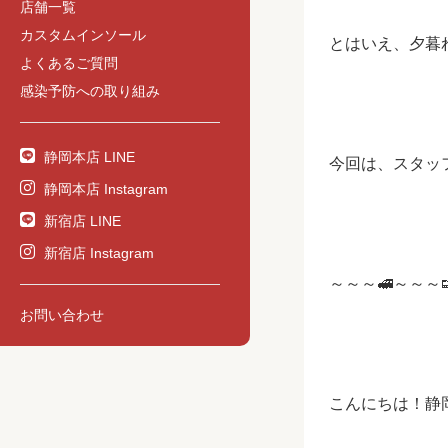
店舗一覧
カスタムインソール
とはいえ、夕暮
よくあるご質問
感染予防への取り組み
静岡本店 LINE
今回は、スタッ
静岡本店 Instagram
新宿店 LINE
新宿店 Instagram
～～～🚅～～～
お問い合わせ
こんにちは！静