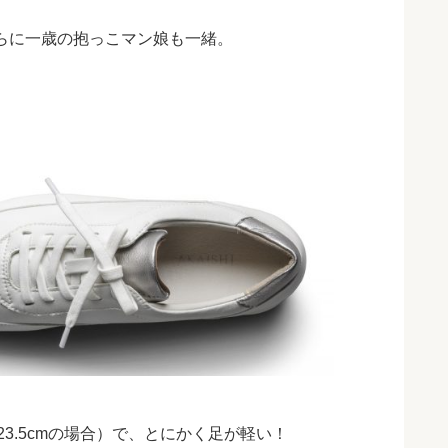
らに一歳の抱っこマン娘も一緒。
23.5cm
の場合）で、とにかく足が軽い！