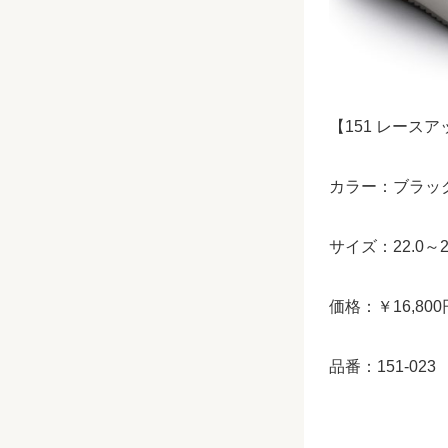
【
151
レースア
カラー：ブラッ
サイズ：
22.0
～
価格：￥
16,800
品番：
151-023