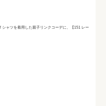
Ｔシャツを着用した親子リンクコーデに、【
151
レー