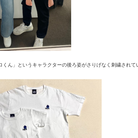
ロくん」というキャラクターの後ろ姿がさりげなく刺繍されて