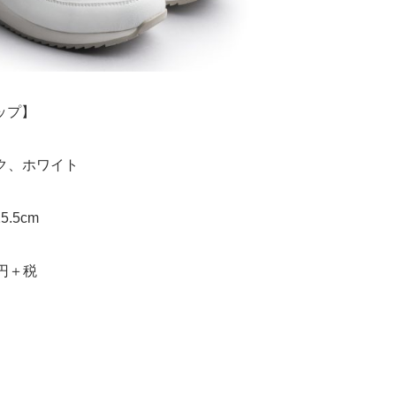
ップ】
ク、ホワイト
25.5cm
円＋税