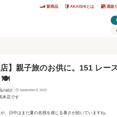
新商品
AKAISHIとは
通販
ど
店】親子旅のお供に。151 レ
🍽
品の紹介
September 8, 2025
岡本店です
たが、日中はまだ夏の名残を感じる暑さが続いていますね。