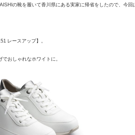
AISHI
の靴を履いて香川県にある実家に帰省をしたので、今回
151
レースアップ】。
げでおしゃれなホワイトに。