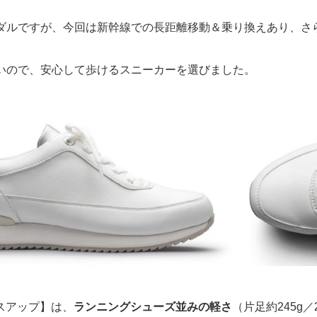
ダルですが、今回は新幹線での長距離移動＆乗り換えあり、さ
いので、安心して歩けるスニーカーを選びました。
スアップ】は、
ランニングシューズ並みの軽さ
（片足約
245g
／