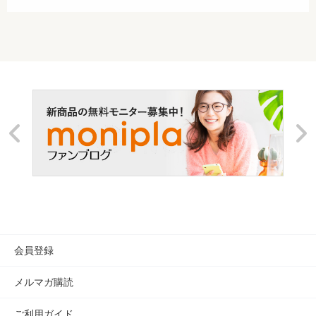
AKAISHI 直営店トップ
静岡本店
会員登録
メルマガ購読
ご利用ガイド