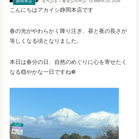
静岡本店
イベント・キャンペーン
March 20, 2026
こんにちはアカイシ静岡本店です
春の光がやわらかく降り注ぎ、昼と夜の長さが
等しくなる頃となりました。
本日は春分の日、自然のめぐりに心を寄せたく
なる穏やかな一日ですね❁