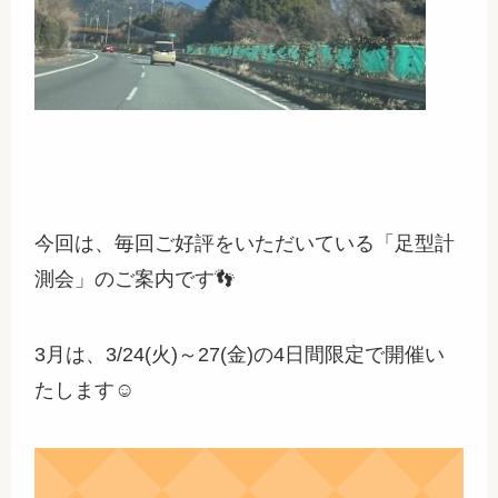
今回は、毎回ご好評をいただいている「足型計
測会」のご案内です👣
3月は、3/24(火)～27(金)の4日間限定で開催い
たします☺