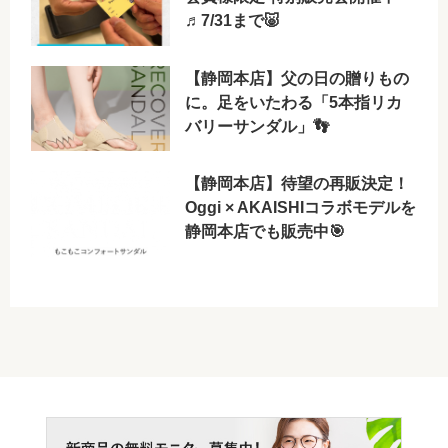
♬7/31まで🐷
【静岡本店】父の日の贈りもの
に。足をいたわる「5本指リカ
バリーサンダル」👣
【静岡本店】待望の再販決定！
Oggi × AKAISHIコラボモデルを
静岡本店でも販売中🎯