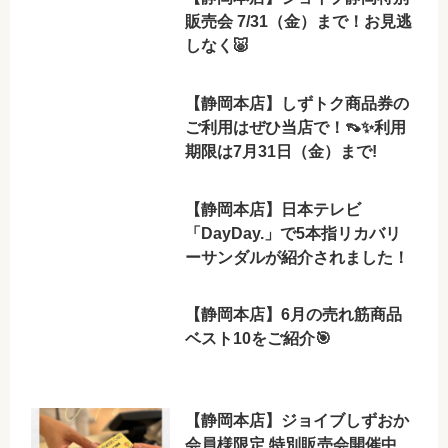
販売会 7/31（金）まで！お見逃
しなく🐷
【静岡本店】しずトク商品券の
ご利用はぜひ当店で！👡✨利用
期限は7月31日（金）まで!
【静岡本店】日本テレビ
「DayDay.」で5本指リカバリ
ーサンダルが紹介されました！
【静岡本店】6月の売れ筋商品
ベスト10をご紹介🎯
【静岡本店】ジョイブしずおか
会員様限定 特別販売会開催中