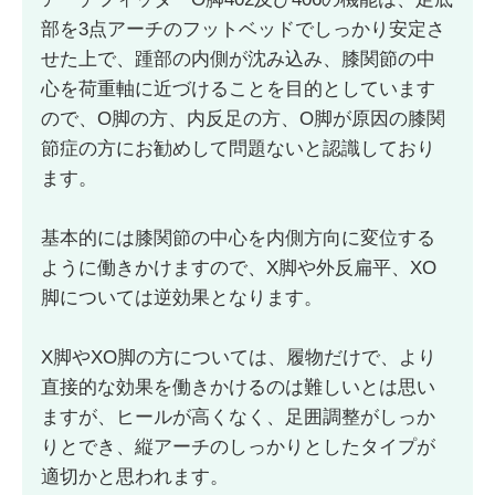
部を3点アーチのフットベッドでしっかり安定さ
せた上で、踵部の内側が沈み込み、膝関節の中
心を荷重軸に近づけることを目的としています
ので、O脚の方、内反足の方、O脚が原因の膝関
節症の方にお勧めして問題ないと認識しており
ます。
基本的には膝関節の中心を内側方向に変位する
ように働きかけますので、X脚や外反扁平、XO
脚については逆効果となります。
X脚やXO脚の方については、履物だけで、より
直接的な効果を働きかけるのは難しいとは思い
ますが、ヒールが高くなく、足囲調整がしっか
りとでき、縦アーチのしっかりとしたタイプが
適切かと思われます。