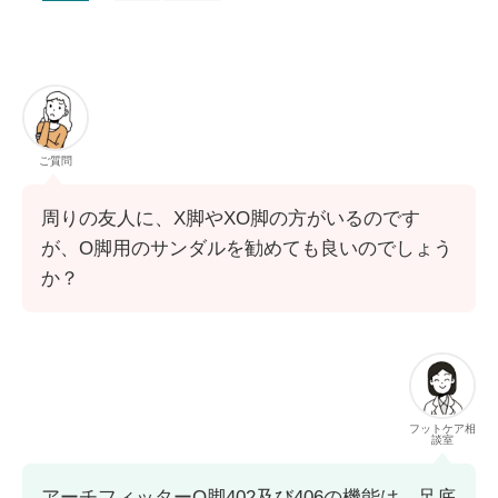
ご質問
周りの友人に、X脚やXO脚の方がいるのです
が、O脚用のサンダルを勧めても良いのでしょう
か？
フットケア相
談室
アーチフィッターO脚402及び406の機能は、足底