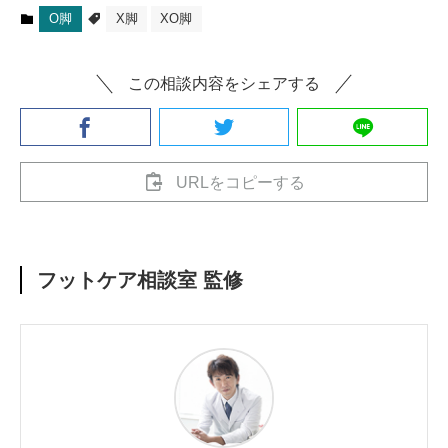
O脚
X脚
XO脚
この相談内容をシェアする
URLをコピーする
フットケア相談室 監修