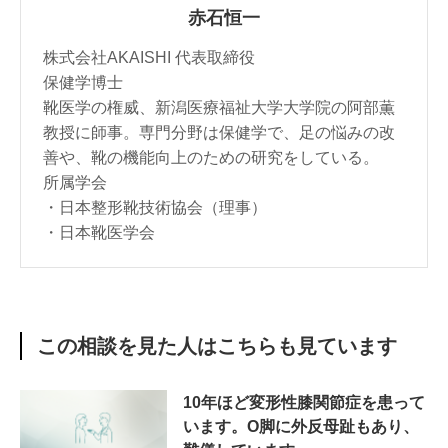
赤石恒一
株式会社AKAISHI 代表取締役
保健学博士
靴医学の権威、新潟医療福祉大学大学院の阿部薫
教授に師事。専門分野は保健学で、足の悩みの改
善や、靴の機能向上のための研究をしている。
所属学会
・日本整形靴技術協会（理事）
・日本靴医学会
この相談を見た人はこちらも見ています
10年ほど変形性膝関節症を患って
います。O脚に外反母趾もあり、