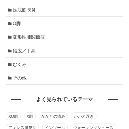
足底筋膜炎
O脚
変形性膝関節症
幅広／甲高
むくみ
その他
よく見られているテーマ
XO脚
X脚
かかとの痛み
かかと浮き
アキレス腱炎症
インソール
ウォーキングシューズ