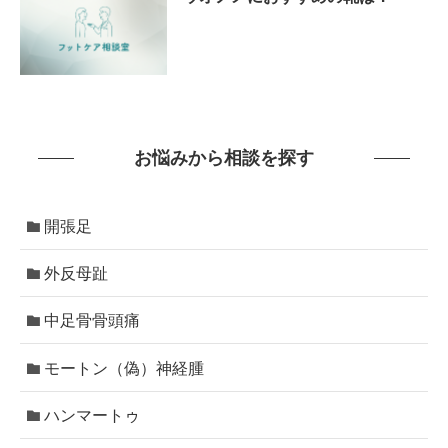
お悩みから相談を探す
開張足
外反母趾
中足骨骨頭痛
モートン（偽）神経腫
ハンマートゥ