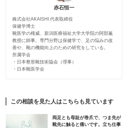
赤石恒一
株式会社AKAISHI 代表取締役
保健学博士
靴医学の権威、新潟医療福祉大学大学院の阿部薫
教授に師事。専門分野は保健学で、足の悩みの改
善や、靴の機能向上のための研究をしている。
所属学会
・日本整形靴技術協会（理事）
・日本靴医学会
この相談を見た人はこちらも見ています
両足とも母趾が巻爪で、つま先が
靴先に触ると痛いです。立ち仕事