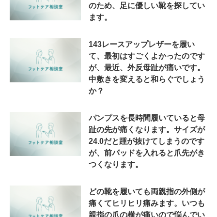
のため、足に優しい靴を探してい
ます。
143レースアップレザーを履い
て、最初はすごくよかったのです
が、最近、外反母趾が痛いです。
中敷きを変えると和らぐでしょう
か？
パンプスを長時間履いていると母
趾の先が痛くなります。サイズが
24.0だと踵が抜けてしまうのです
が、前パッドを入れると爪先がき
つくなります。
どの靴を履いても両親指の外側が
痛くてヒリヒリ痛みます。いつも
親指の爪の横が痛いので悩んでい