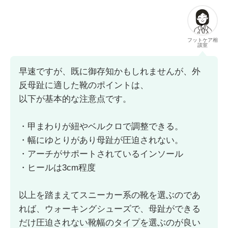
フットケア相
談室
早速ですが、既に御存知かもしれませんが、外
反母趾に適した靴のポイントは、
以下が基本的な注意点です。
・甲まわりが紐やベルクロで調整できる。
・幅にゆとりがあり母趾が圧迫されない。
・アーチがサポートされているインソール
・ヒールは3cm程度
以上を踏まえてスニーカー系の靴を選ぶのであ
れば、ウォーキングシューズで、母趾ができる
だけ圧迫されない靴幅のタイプを選ぶのが良い