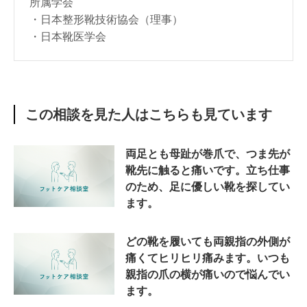
所属学会
・日本整形靴技術協会（理事）
・日本靴医学会
この相談を見た人はこちらも見ています
両足とも母趾が巻爪で、つま先が
靴先に触ると痛いです。立ち仕事
のため、足に優しい靴を探してい
ます。
どの靴を履いても両親指の外側が
痛くてヒリヒリ痛みます。いつも
親指の爪の横が痛いので悩んでい
ます。