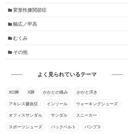
変形性膝関節症
幅広／甲高
むくみ
その他
よく見られているテーマ
XO脚
X脚
かかとの痛み
かかと浮き
アキレス腱炎症
インソール
ウォーキングシューズ
オフィスサンダル
サンダル
スニーカー
スポーツシューズ
バックベルト
パンプス