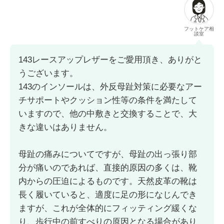
フットケア相
談室
143レースアップレザーをご愛用頂き、ありがと
うございます。
143のインソールは、外反母趾対策に必要なアー
チサポートやクッション性等の条件を満たして
いますので、他の中敷きと交換することで、大
きな違いはありません。
母趾の痛みについてですが、母趾の出っ張り部
分が痛いのであれば、直接的原因の多くは、靴
内からの圧迫によるものです。天然皮革の靴は
長く履いていると、適度に足の形になじんでき
ますが、これが全体的にフィッティング緩くな
り、歩行中の前すべりの原因となる場合があり