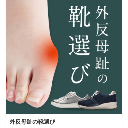
外反母趾の靴選び