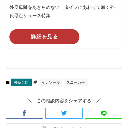
外反母趾をあきらめない！タイプにあわせて履く外
反母趾シューズ特集
詳細を見る
外反母趾
インソール
スニーカー
この相談内容をシェアする