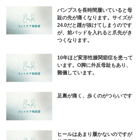
パンプスを長時間履いていると母
趾の先が痛くなります。サイズが
24.0だと踵が抜けてしまうのです
が、前パッドを入れると爪先がき
つくなります。
10年ほど変形性膝関節症を患って
います。O脚に外反母趾もあり、
難儀しています。
足裏が痛く、歩くのがつらいです
ヒールはあまり履かないのですが