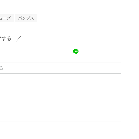
ューズ
パンプス
アする
る