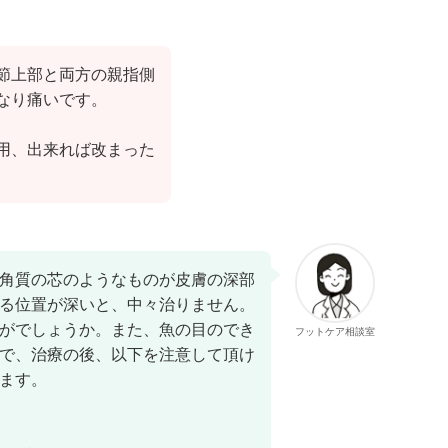
節上部と両方の親指側
なり痛いです。
用、出来れば改まった
角質の芯のようなものが皮膚の深部
る位置が深いと、中々治りません。
がでしょうか。また、魚の目のでき
フットケア相談室
で、治療の後、以下を注意して頂け
ます。