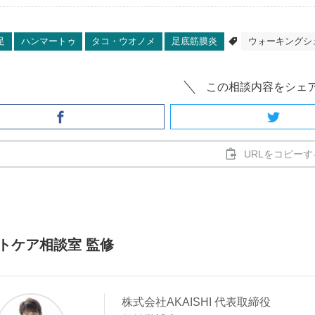
足
ハンマートゥ
タコ・ウオノメ
足底筋膜炎
ウォーキングシ
この相談内容をシェ
URLをコピーす
トケア相談室 監修
株式会社AKAISHI 代表取締役