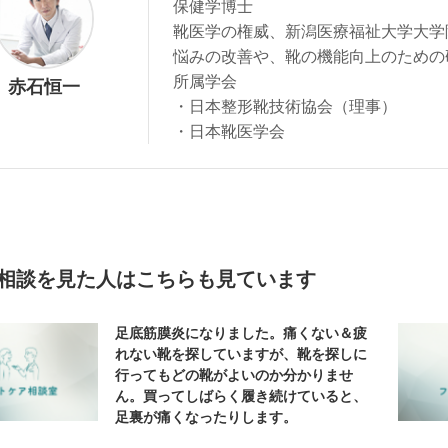
保健学博士
靴医学の権威、新潟医療福祉大学大学
悩みの改善や、靴の機能向上のための
所属学会
赤石恒一
・日本整形靴技術協会（理事）
・日本靴医学会
相談を見た人はこちらも見ています
足底筋膜炎になりました。痛くない＆疲
れない靴を探していますが、靴を探しに
行ってもどの靴がよいのか分かりませ
ん。買ってしばらく履き続けていると、
足裏が痛くなったりします。