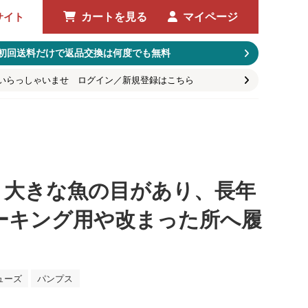
サイト
カートを見る
マイページ
初回送料だけで返品交換は何度でも無料
いらっしゃいませ ログイン／新規登録はこちら
、大きな魚の目があり、長年
ーキング用や改まった所へ履
ューズ
パンプス