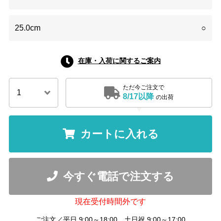
25.0cm
○
在庫・入荷に関するご案内
ただ今ご注文で
8/17以降
の出荷
カートに入れる
今すぐ電話で注文する
現在受付時間外です
ご注文／平日 9:00～18:00 土日祝 9:00～17:00