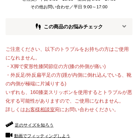
その他お問い合わせ／平日 9:00～17:00
この商品のお悩みチェック
ご注意ください、以下のトラブルをお持ちの方はご使用
になれません。
・X脚で変形性膝関節症の方(膝の外側が痛い)
・外反足/外反扁平足の方(踵が内側に倒れ込んでいる、靴
の内側が極端に片減りする)
いずれも、160膝楽スリッポンを使用するとトラブルが悪
化する可能性がありますので、ご使用になれません。
詳しくは
お客様相談室
宛にお問い合わせください。
足のサイズを知ろう
動画でフィッティングしよう