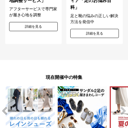
地調整サービス」
ィア「足のお悩み百
科」
アフターサービスで専門家
が履き心地を調整
足と靴の悩みの正しい解決
方法を発信中
詳細を見る
詳細を見る
現在開催中の特集