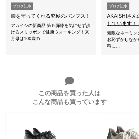
ブログ記事
ブログ記事
膝を守ってくれる究極のパンプス！
AKAISHI
しています！
アカイシの新商品 第５弾膝を気にせず歩
けるスリッポンで健康ウォーキング！来
素敵なネーミン
月母は100歳の…
お恥ずかしなが
科に…
この商品を買った人は
こんな商品も買っています