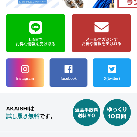
メールマガジンで
LINEで
お得な情報を受け取る
お得な情報を受け取る
Instagram
facebook
X(twitter)
AKAISHIは
試し履き無料
です。