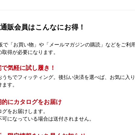
 公式通販会員はこんなにお得！
公式通販で「お買い物」や「メールマガジンの購読」などをご利用
の取得が必要になります。
宅で気軽に試し履き！
おうちでフィッティング。後払い決済を選べば、お気に入り
けます。
期的にカタログをお届け
ログをお届けします。
不可になっている場合は送付されません。