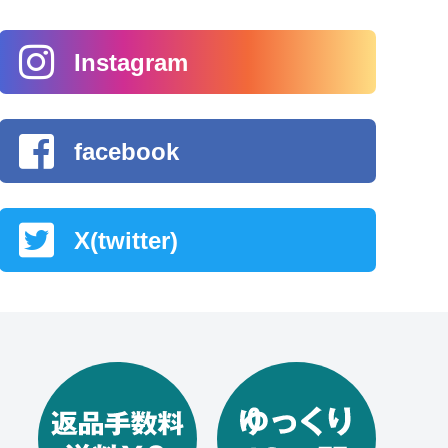
Instagram
facebook
X(twitter)