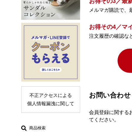
お得その3／最
メルマガ購読で、
お得その4／マ
注文履歴の確認な
お問い合わせ
不正アクセスによる
個人情報漏洩に関して
会員登録に関する
てください。
商品検索