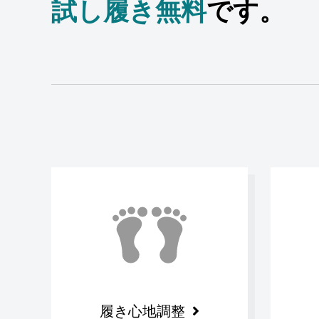
試し履き無料
です。
履き心地調整