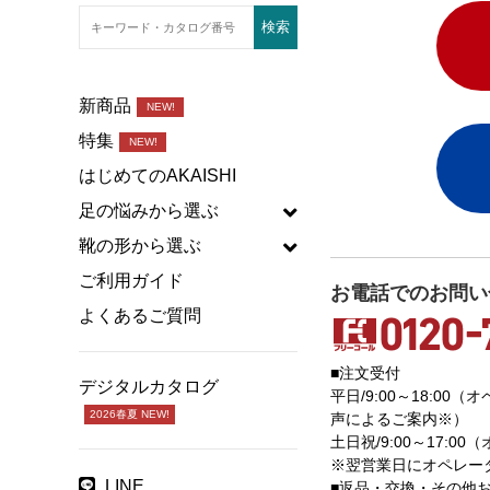
新商品
NEW!
特集
NEW!
はじめてのAKAISHI
足の悩みから選ぶ
靴の形から選ぶ
ご利用ガイド
お電話でのお問い
よくあるご質問
■注文受付
デジタルカタログ
平日/9:00～18:00
2026春夏 NEW!
声によるご案内※）
土日祝/9:00～17:
※翌営業日にオペレー
LINE
■返品・交換・その他