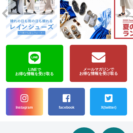
メールマガジンで
LINEで
お得な情報を受け取る
お得な情報を受け取る
Instagram
facebook
X(twitter)