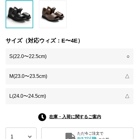
サイズ（対応ウィズ：E〜4E）
S(22.0〜22.5cm)
○
M(23.0〜23.5cm)
△
L(24.0〜24.5cm)
△
在庫・入荷に関するご案内
ただ今ご注文で