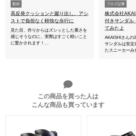
動画
ブログ記事
高反発クッションと蹴り出し、アシ
株式会社AKAI
ストで負担なく軽快な歩行に
付きサンダル
てみたよ
見た目、作りからはズシッとした重さを
感じそうなのに、実際はすごく軽いこと
AKAISHIさん
に驚かされます！…
サンダルは安定
たスニーカーみ
この商品を買った人は
こんな商品も買っています