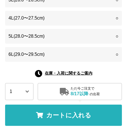
4L(27.0〜27.5cm)
○
5L(28.0〜28.5cm)
○
6L(29.0〜29.5cm)
○
在庫・入荷に関するご案内
ただ今ご注文で
8/17以降
の出荷
カートに入れる