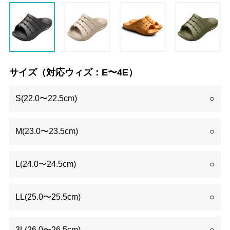
サイズ（対応ウィズ：E〜4E）
S(22.0〜22.5cm)
○
M(23.0〜23.5cm)
○
L(24.0〜24.5cm)
○
LL(25.0〜25.5cm)
○
3L(26.0〜26.5cm)
○