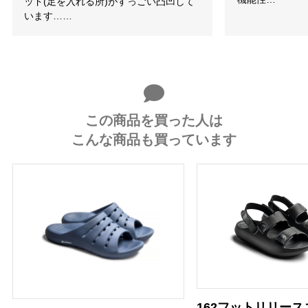
ッド(足を入れる所)がすっごい凸凹して
います……
この商品を買った人は
こんな商品も買っています
162フットリリー