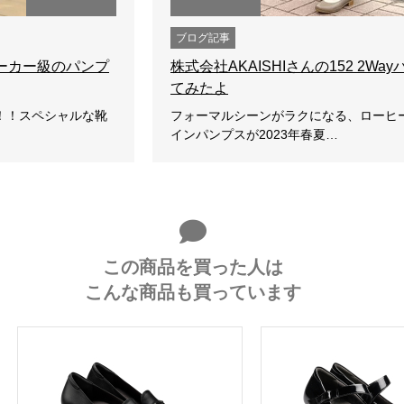
ブログ記事
ニーカー級のパンプ
株式会社AKAISHIさんの152 2W
てみたよ
！！スペシャルな靴
フォーマルシーンがラクになる、ローヒー
インパンプスが2023年春夏…
この商品を買った人は
こんな商品も買っています