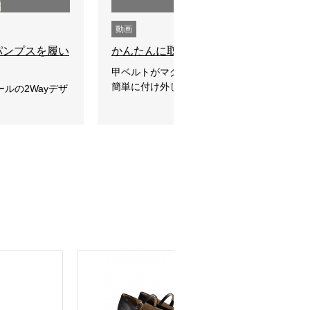
動画
ayパンプスを履い
かんたんに取り外せる甲ベルト
甲ベルトがマグネット式になっていて、立っ
簡単に付け外しができ…
ルの2Wayデザ