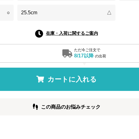
○
25.5cm
△
在庫・入荷に関するご案内
ただ今ご注文で
8/17以降
の出荷
カートに入れる
この商品のお悩みチェック