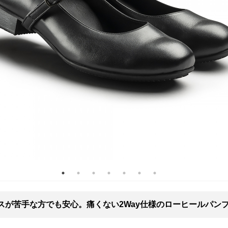
スが苦手な方でも安心。痛くない2Way仕様のローヒールパン