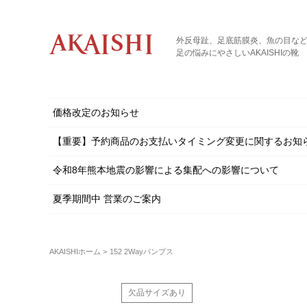
外反母趾、足底筋膜炎、魚の目な
足の悩みにやさしいAKAISHIの靴
価格改定のお知らせ
【重要】予約商品のお支払いタイミング変更に関するお知
令和8年熊本地震の影響による集配への影響について
夏季期間中 営業のご案内
AKAISHIホーム
152 2Wayパンプス
欠品サイズあり