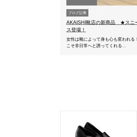
ブログ記事
AKAISHI靴店の新商品 ★ス
ス登場！
女性は靴によって身も心も変われる
こそ非日常へと誘ってくれる…