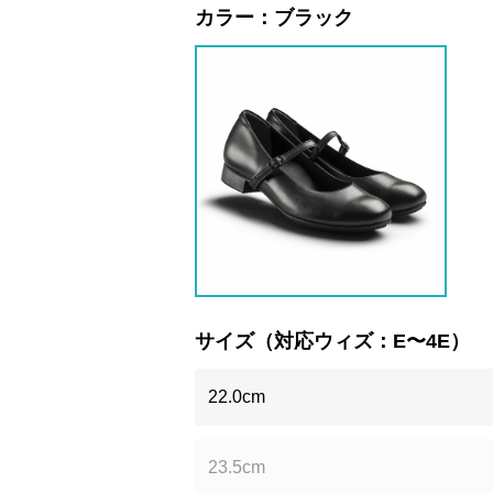
カラー：
ブラック
サイズ（対応ウィズ：E〜4E）
22.0cm
23.5cm