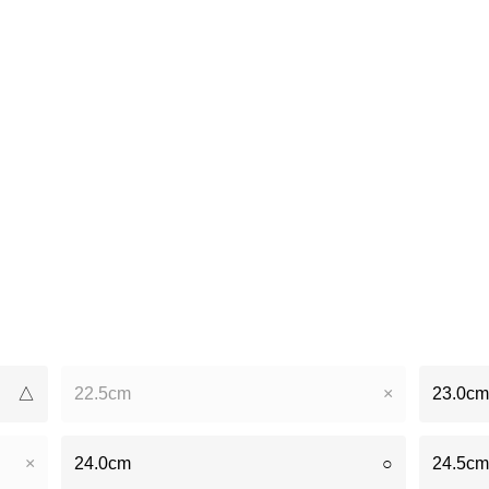
△
22.5cm
×
23.0cm
×
24.0cm
○
24.5cm