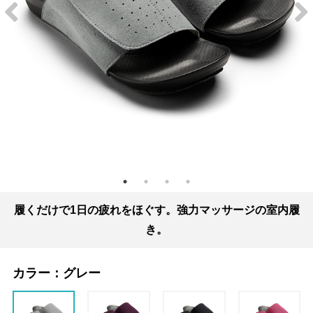
履くだけで1日の疲れをほぐす。強力マッサージの室内履
き。
カラー：
グレー