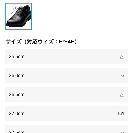
サイズ（対応ウィズ：E〜4E）
25.5cm
△
26.0cm
○
26.5cm
△
27.0cm
予約
27.5cm
○