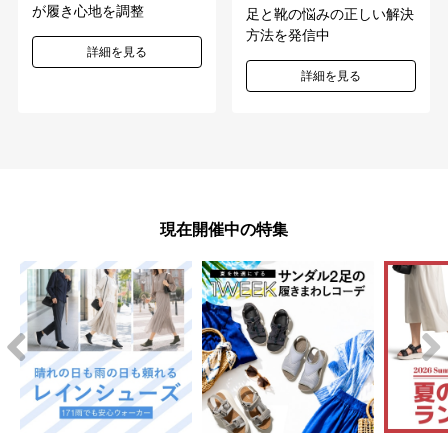
が履き心地を調整
足と靴の悩みの正しい解決
方法を発信中
詳細を見る
詳細を見る
現在開催中の特集