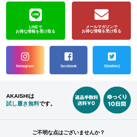
メールマガジンで
LINEで
お得な情報を受け取る
お得な情報を受け取る
Instagram
facebook
X(twitter)
AKAISHIは
試し履き無料
です。
ご不明な点はございませんか？