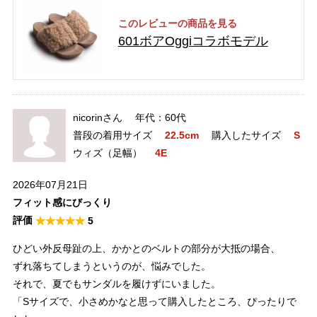
このレビューの商品を見る
601ボアOggiコラボモデル
nicorinさん
60代
普段の着用サイズ
22.5cm
購入したサイズ
S
ウィズ（足幅）
4E
2026年07月21日
フィット感にびっくり
5
ひどい外反母趾の上、かかとのベルトの部分が大抵の場合、
ずれ落ちてしまうというのが、悩みでした。
それで、夏でもサンダルを履けずにいました。
「Sサイズで、小さめかなと思って購入したところ、ぴったりで