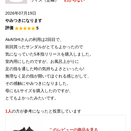
ウィズ（足幅）
わからない
2026年07月19日
やみつきになります
5
AkAISHIさんの利用は2回目で、
前回買ったサンダルがとてもよかったので
気になっていた5本指リリースを購入しました。
室内用にしたのですが、お風呂上がりに
足の指を通した時の気持ちよさといったら!
無理なく足の指が開いてほぐれる感じがして、
その感触にやみつきになりました。
母にもLサイズを購入したのですが、
とてもよかったみたいです。
1人
の方が参考になったと投票しています
このレビューの商品を見る