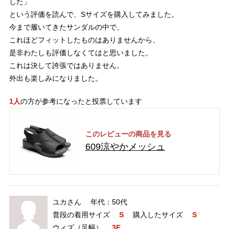
した」
という評価を読んで、Sサイズを購入してみました。
今まで履いてきたサンダルの中で、
これほどフィットしたものはありませんから、
是非わたしも評価しなくてはと思いました。
これは決して誇張ではありません。
外出も楽しみになりました。
1人
の方が参考になったと投票しています
このレビューの商品を見る
609涼やかメッシュ
ユカさん
50代
普段の着用サイズ
S
購入したサイズ
S
ウィズ（足幅）
3E