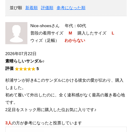
並び順
新着順
評価順
参考になった順
Nice-shoesさん
60代
普段の着用サイズ
M
購入したサイズ
L
ウィズ（足幅）
わからない
2026年07月22日
素晴らしいサンダル♪
5
杉浦サンが好き&このサンダルにかける彼女の愛が伝わり、購入
しました。
初めて履いて外出したのに、全く違和感がなく最高の履き着心地
です。
2足目をストック用に購入した位お気に入りです♪
3人
の方が参考になったと投票しています