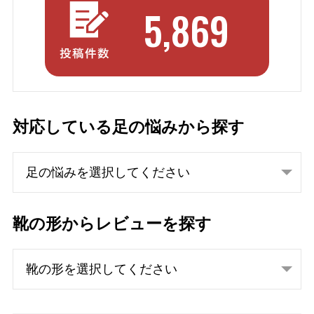
5,869
対応している足の悩みから探す
靴の形からレビューを探す