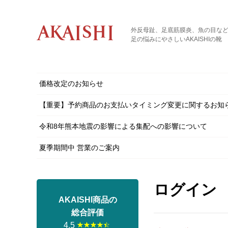
外反母趾、足底筋膜炎、魚の目な
足の悩みにやさしいAKAISHIの靴
価格改定のお知らせ
【重要】予約商品のお支払いタイミング変更に関するお知
令和8年熊本地震の影響による集配への影響について
夏季期間中 営業のご案内
ログイン
AKAISHI商品の
総合評価
4.5