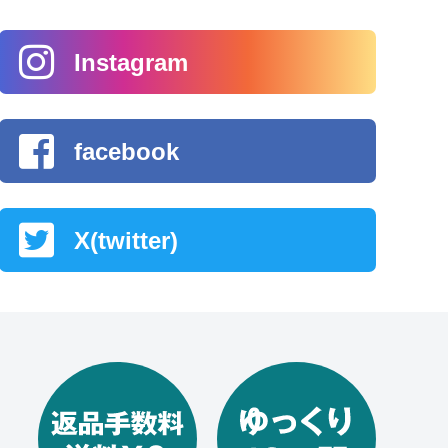
Instagram
facebook
X(twitter)