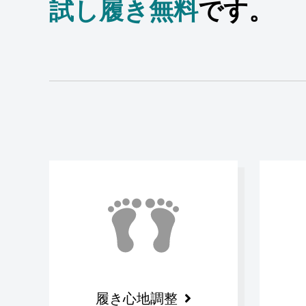
試し履き無料
です。
履き心地調整