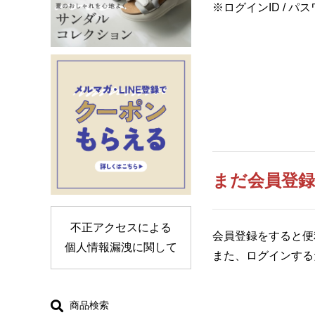
ログインID / 
まだ会員登
不正アクセスによる
会員登録をすると便
個人情報漏洩に関して
また、ログインする
商品検索