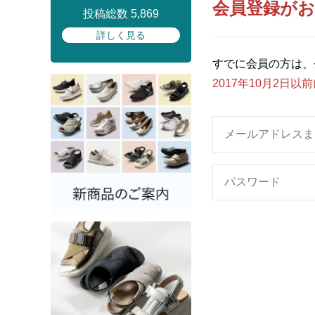
会員登録が
投稿総数 5,869
詳しく見る
すでに会員の方は、
2017年10月2日