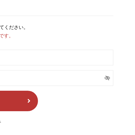
てください。
能です。
ら