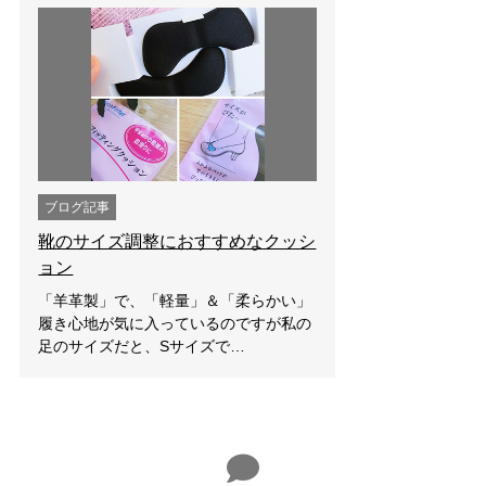
ブログ記事
靴のサイズ調整におすすめなクッシ
ョン
「羊革製」で、「軽量」＆「柔らかい」
履き心地が気に入っているのですが私の
足のサイズだと、Sサイズで…