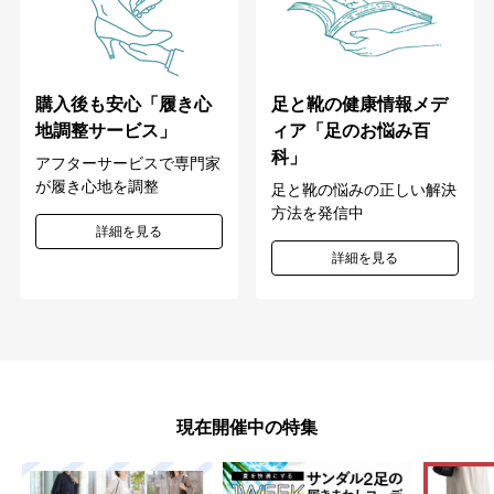
購入後も安心「履き心
足と靴の健康情報メデ
地調整サービス」
ィア「足のお悩み百
科」
アフターサービスで専門家
が履き心地を調整
足と靴の悩みの正しい解決
方法を発信中
詳細を見る
詳細を見る
現在開催中の特集