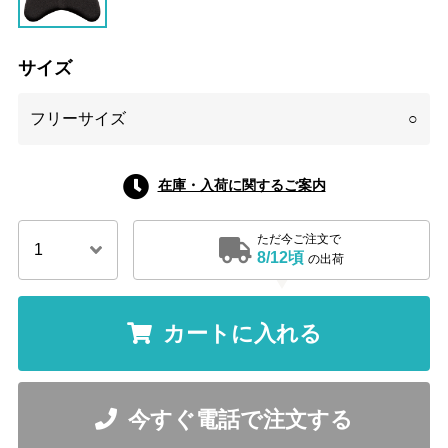
サイズ
フリーサイズ
○
在庫・入荷に関するご案内
ただ今ご注文で
8/12頃
の出荷
カートに入れる
今すぐ電話で注文する